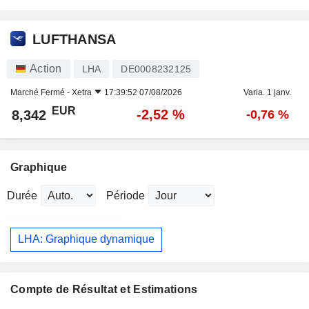
LUFTHANSA
Action
LHA
DE0008232125
Marché Fermé -
Xetra
17:39:52 07/08/2026
Varia. 1 janv.
EUR
-2,52 %
8,342
-0,76 %
Graphique
Durée
Période
LHA: Graphique dynamique
Compte de Résultat et Estimations