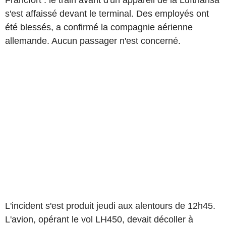
Francfort : le train avant d'un appareil de la Lufthansa
s'est affaissé devant le terminal. Des employés ont
été blessés, a confirmé la compagnie aérienne
allemande. Aucun passager n'est concerné.
L'incident s'est produit jeudi aux alentours de 12h45.
L'avion, opérant le vol LH450, devait décoller à