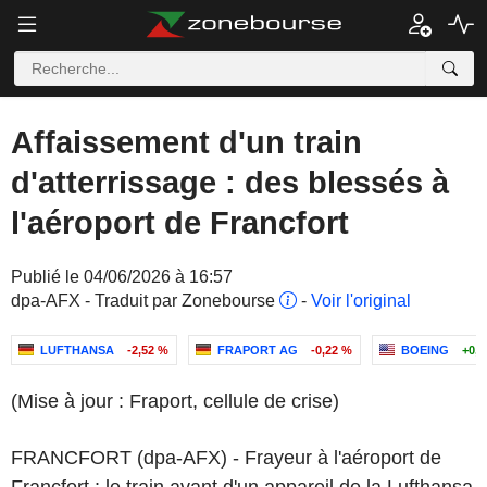
Affaissement d'un train
d'atterrissage : des blessés à
l'aéroport de Francfort
Publié le 04/06/2026 à 16:57
dpa-AFX - Traduit par Zonebourse
-
Voir l'original
LUFTHANSA
-2,52 %
FRAPORT AG
-0,22 %
BOEING
+0,9
(Mise à jour : Fraport, cellule de crise)
FRANCFORT (dpa-AFX) - Frayeur à l'aéroport de