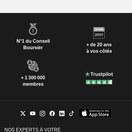
N°1 du Conseil
+ de 20 ans
Boursier
à vos côtés
+ 1 300 000
membres
NOS EXPERTS À VOTRE