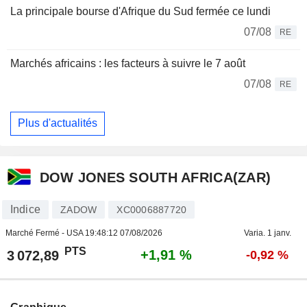
La principale bourse d'Afrique du Sud fermée ce lundi
07/08
RE
Marchés africains : les facteurs à suivre le 7 août
07/08
RE
Plus d'actualités
DOW JONES SOUTH AFRICA(ZAR)
Indice
ZADOW
XC0006887720
Marché Fermé - USA
19:48:12 07/08/2026
Varia. 1 janv.
PTS
+1,91 %
3 072,89
-0,92 %