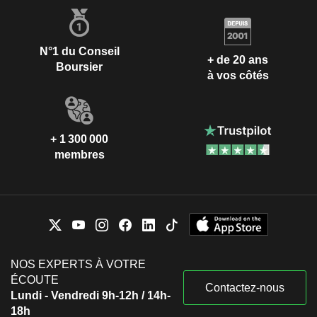
N°1 du Conseil
+ de 20 ans
Boursier
à vos côtés
+ 1 300 000
membres
NOS EXPERTS À VOTRE
ÉCOUTE
Contactez-nous
Lundi - Vendredi 9h-12h / 14h-
18h