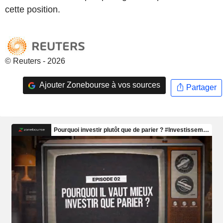
cette position.
© Reuters - 2026
Ajouter Zonebourse à vos sources
Partager