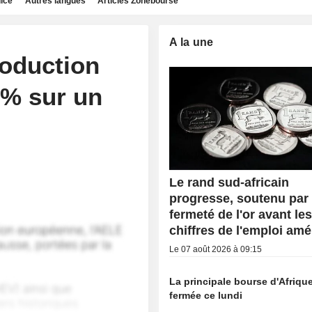
dice
Autres langues
Articles Zonebourse
A la une
roduction
 % sur un
Le rand sud-africain
progresse, soutenu par 
fermeté de l'or avant le
chiffres de l'emploi amé
Le 07 août 2026 à 09:15
La principale bourse d'Afriqu
fermée ce lundi