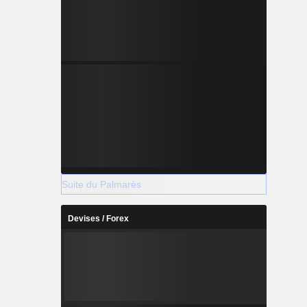
Suite du Palmarès
Devises / Forex