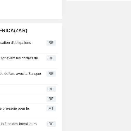
AFRICA(ZAR)
ication d'obligations
RE
'or avant les chiffres de
RE
 de dollars avec la Banque
RE
RE
RE
 pré-série pour le
MT
la fuite des travailleurs
RE