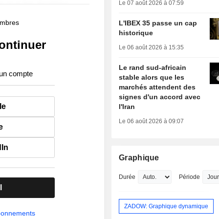
Le 07 août 2026 à 07:59
membres
L'IBEX 35 passe un cap
historique
ontinuer
Le 06 août 2026 à 15:35
Le rand sud-africain
 un compte
stable alors que les
marchés attendent des
signes d'un accord avec
le
l'Iran
Le 06 août 2026 à 09:07
e
dIn
Graphique
Durée
Période
l
ZADOW: Graphique dynamique
abonnements