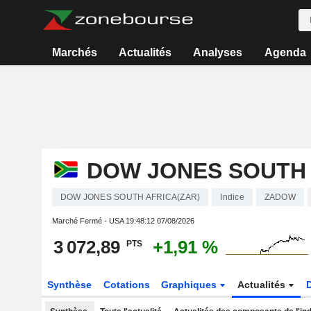
Marchés
Actualités
Analyses
Agenda
DOW JONES SOUTH 
DOW JONES SOUTH AFRICA(ZAR)
Indice
ZADOW
Marché Fermé - USA
19:48:12 07/08/2026
3 072,89
+1,91 %
PTS
Synthèse
Cotations
Graphiques
Actualités