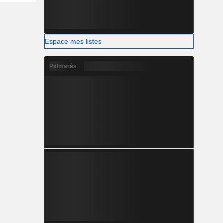
Espace mes listes
Palmarès