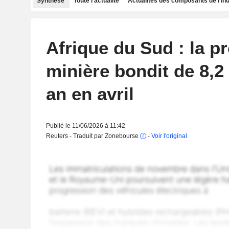
Synthèse
Toute l'actualité
Actualités des composants de l'in
Afrique du Sud : la p
minière bondit de 8,2
an en avril
Publié le 11/06/2026 à 11:42
Reuters - Traduit par Zonebourse
-
Voir l'original