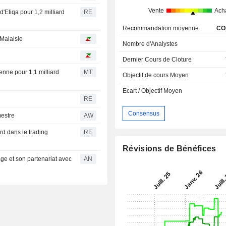
Vente
Ach
d'Etiqa pour 1,2 milliard
RE
Recommandation moyenne
CO
Malaisie
Nombre d'Analystes
Dernier Cours de Cloture
enne pour 1,1 milliard
MT
Objectif de cours Moyen
Ecart / Objectif Moyen
RE
Consensus
mestre
AW
rd dans le trading
RE
Révisions de Bénéfices
ge et son partenariat avec
AN