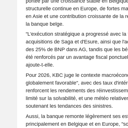
portée par une croissance stable en Belgique
structurelle continue en Europe, de fortes m
en Asie et une contribution croissante de la 
la banque belge.
"L'exécution stratégique a progressé avec la 
acquisitions de Saga et d'Esure, ainsi que l'
des 25% de BNP dans AG, tandis que les bé
été renforcés par un avantage fiscal ponctu
ajoute-t-elle.
Pour 2026, KBC juge le contexte macroécon
globalement favorable", avec des taux d'intér
renforcent les rendements des réinvestissem
limité sur la solvabilité, et une météo relativ
soutenant les tendances des sinistres.
Aussi, la banque remonte légèrement ses es
principalement en Belgique et en Europe, "s