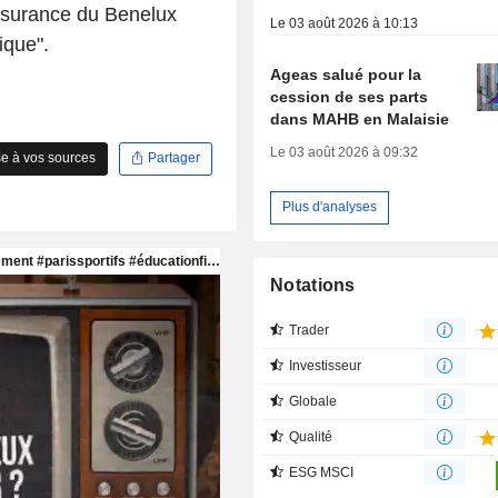
assurance du Benelux
Le 03 août 2026 à 10:13
ique".
Ageas salué pour la
cession de ses parts
dans MAHB en Malaisie
Le 03 août 2026 à 09:32
e à vos sources
Partager
Plus d'analyses
Notations
Trader
Investisseur
Globale
Qualité
ESG MSCI