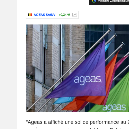
Ajouter Zonebourse
AGEAS SA/NV
+0,34 %
"Ageas a affiché une solide performance au