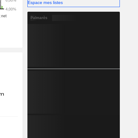
Espace mes listes
Palmarès