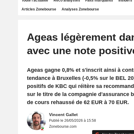
Toute l'actualité
Reco analystes
Faits marquants
Insiders
Articles Zonebourse
Analyses Zonebourse
Ageas légèrement dan
avec une note positi
Ageas gagne 0,8% et s'inscrit ainsi à cont
tendance à Bruxelles (-0,5% sur le BEL 20
positifs de KBC qui réitère sa recomman
sur le titre de la compagnie d'assurance b
de cours rehaussé de 62 EUR à 70 EUR.
Vincent Gallet
Publié le 26/05/2026 à 15:58
Zonebourse.com