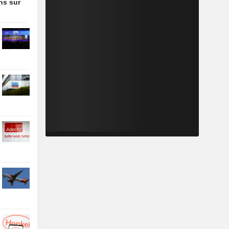
ons sur