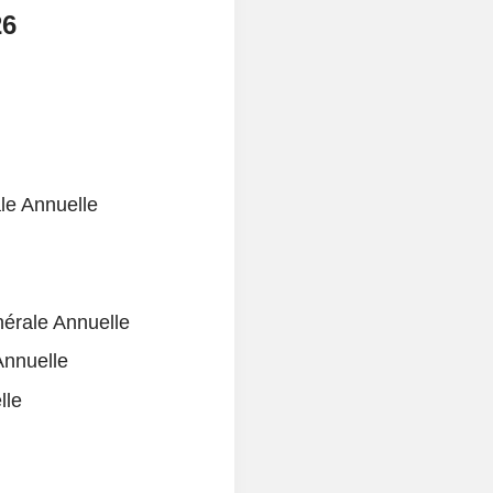
26
le Annuelle
érale Annuelle
nnuelle
lle