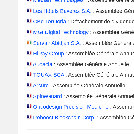
Median Technologies
: Assemblée Général
Les Hôtels Baverez S.A.
: Assemblée Géné
CBo Territoria
: Détachement de dividend
MGI Digital Technology
: Assemblée Génér
Servair Abidjan S.A.
: Assemblée Générale
HiPay Group
: Assemblée Générale Annue
Audacia
: Assemblée Générale Annuelle
TOUAX SCA
: Assemblée Générale Annue
Arcure
: Assemblée Générale Annuelle
SpineGuard
: Assemblée Générale Annuel
Oncodesign Precision Medicine
: Assembl
Reboost Blockchain Corp.
: Assemblée Gé