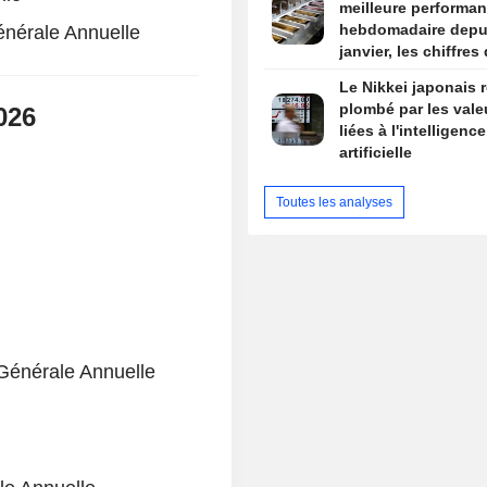
meilleure performa
hebdomadaire depu
nérale Annuelle
janvier, les chiffres
l'emploi américain e
Le Nikkei japonais r
de mire
plombé par les vale
026
liées à l'intelligence
artificielle
Toutes les analyses
Générale Annuelle