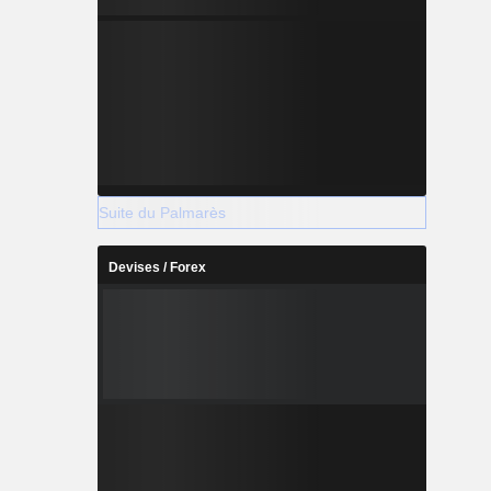
Suite du Palmarès
Devises / Forex