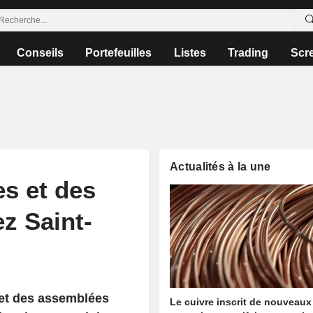
Conseils
Portefeuilles
Listes
Trading
Scr
Actualités à la une
s et des
z Saint-
et des assemblées
Le cuivre inscrit de nouveaux