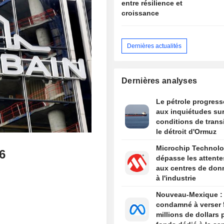
entre résilience et
croissance
Dernières actualités
Dernières analyses
Le pétrole progress
aux inquiétudes sur
conditions de trans
le détroit d'Ormuz
Microchip Technol
6
dépasse les attente
aux centres de don
à l'industrie
Nouveau-Mexique :
condamné à verser 
millions de dollars