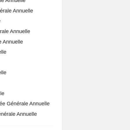
e Annuelle
rale Annuelle
e
ale Annuelle
 Annuelle
lle
lle
le
ée Générale Annuelle
nérale Annuelle