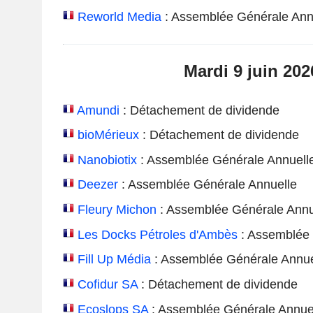
Reworld Media
: Assemblée Générale Ann
Mardi 9 juin 202
Amundi
: Détachement de dividende
bioMérieux
: Détachement de dividende
Nanobiotix
: Assemblée Générale Annuell
Deezer
: Assemblée Générale Annuelle
Fleury Michon
: Assemblée Générale Annu
Les Docks Pétroles d'Ambès
: Assemblée 
Fill Up Média
: Assemblée Générale Annue
Cofidur SA
: Détachement de dividende
Ecoslops SA
: Assemblée Générale Annue