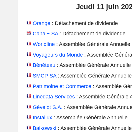
Jeudi 11 juin 20
Orange
: Détachement de dividende
Canal+ SA
: Détachement de dividende
Worldline
: Assemblée Générale Annuelle
Voyageurs du Monde
: Assemblée Généra
Bénéteau
: Assemblée Générale Annuelle
SMCP SA
: Assemblée Générale Annuelle
Patrimoine et Commerce
: Assemblée Gén
Linedata Services
: Assemblée Générale A
Gévelot S.A.
: Assemblée Générale Annue
Installux
: Assemblée Générale Annuelle
Baikowski
: Assemblée Générale Annuelle