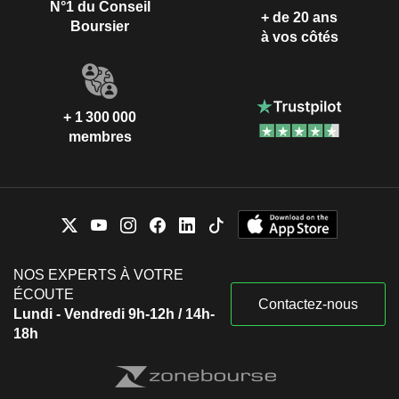
N°1 du Conseil
+ de 20 ans
Boursier
à vos côtés
+ 1 300 000
membres
NOS EXPERTS À VOTRE
ÉCOUTE
Contactez-nous
Lundi - Vendredi 9h-12h / 14h-
18h