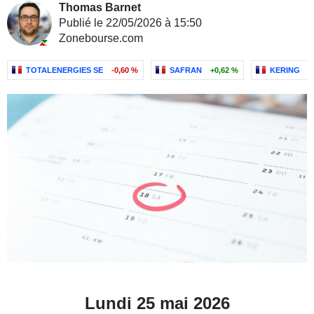
Thomas Barnet
Publié le 22/05/2026 à 15:50
Zonebourse.com
TOTALENERGIES SE
-0,60 %
SAFRAN
+0,62 %
KERING
-
Lundi 25 mai 2026