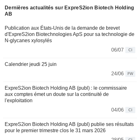
Dernières actualités sur ExpreS2ion Biotech Holding
AB
Publication aux États-Unis de la demande de brevet
d'ExpreS2ion Biotechnologies ApS pour sa technologie de
N-glycanes xylosylés
06/07
CI
Calendrier jeudi 25 juin
24/06
FW
ExpreS2ion Biotech Holding AB (publ) : le commissaire
aux comptes émet un doute sur la continuité de
l'exploitation
04/06
CI
ExpreS2ion Biotech Holding AB (publ) publie ses résultats
pour le premier trimestre clos le 31 mars 2026
28/05
CI