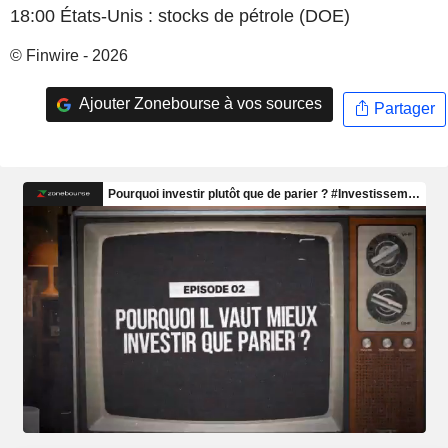
18:00 États-Unis : stocks de pétrole (DOE)
© Finwire - 2026
Ajouter Zonebourse à vos sources
Partager