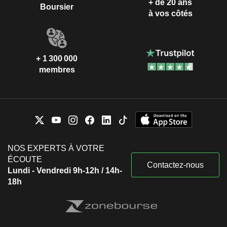
+ de 20 ans
Boursier
à vos côtés
+ 1 300 000
membres
NOS EXPERTS À VOTRE
ÉCOUTE
Contactez-nous
Lundi - Vendredi 9h-12h / 14h-
18h