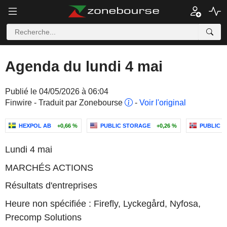
Agenda du lundi 4 mai
Publié le 04/05/2026 à 06:04
Finwire - Traduit par Zonebourse
-
Voir l'original
HEXPOL AB
+0,66 %
PUBLIC STORAGE
+0,26 %
PUBLIC P
Lundi 4 mai
MARCHÉS ACTIONS
Résultats d'entreprises
Heure non spécifiée : Firefly, Lyckegård, Nyfosa,
Precomp Solutions