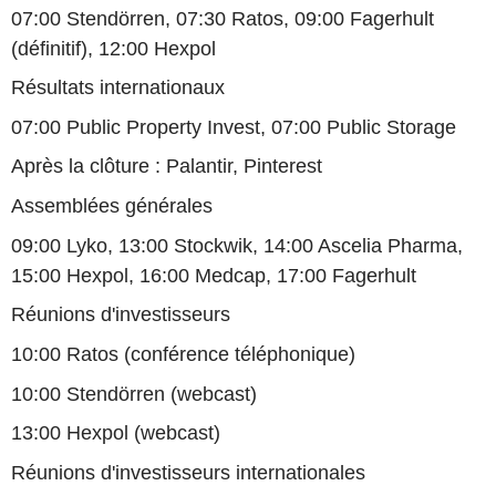
07:00 Stendörren, 07:30 Ratos, 09:00 Fagerhult
(définitif), 12:00 Hexpol
Résultats internationaux
07:00 Public Property Invest, 07:00 Public Storage
Après la clôture : Palantir, Pinterest
Assemblées générales
09:00 Lyko, 13:00 Stockwik, 14:00 Ascelia Pharma,
15:00 Hexpol, 16:00 Medcap, 17:00 Fagerhult
Réunions d'investisseurs
10:00 Ratos (conférence téléphonique)
10:00 Stendörren (webcast)
13:00 Hexpol (webcast)
Réunions d'investisseurs internationales