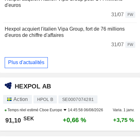
d'euros
31/07
FW
Hexpol acquiert l'italien Vipa Group, fort de 76 millions
d'euros de chiffre d'affaires
31/07
FW
Plus d'actualités
HEXPOL AB
Action
HPOL B
SE0007074281
Temps réel estimé
Cboe Europe
14:45:58 06/08/2026
Varia. 1 janv.
SEK
+0,66 %
91,10
+3,75 %