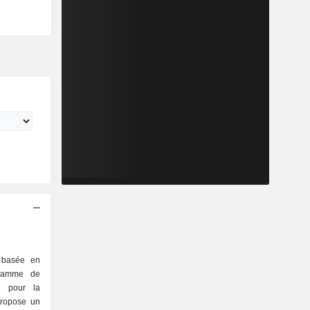
 basée en
gamme de
ce pour la
 propose un