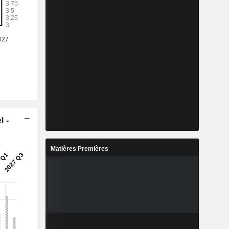
l -
Matières Premières