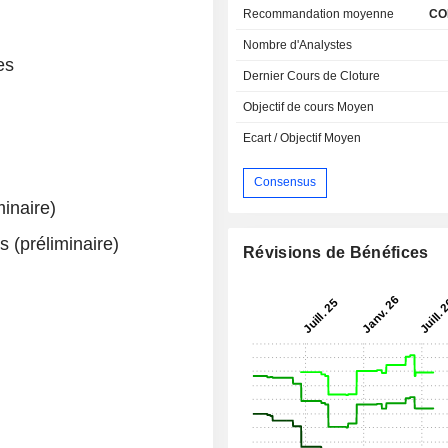
Recommandation moyenne
CO
Nombre d'Analystes
es
Dernier Cours de Cloture
Objectif de cours Moyen
Ecart / Objectif Moyen
Consensus
inaire)
 (préliminaire)
Révisions de Bénéfices