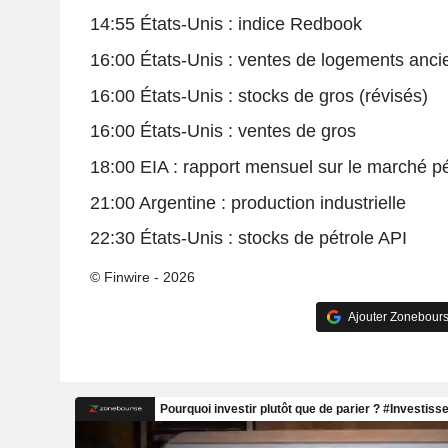
14:55 États-Unis : indice Redbook
16:00 États-Unis : ventes de logements anci
16:00 États-Unis : stocks de gros (révisés)
16:00 États-Unis : ventes de gros
18:00 EIA : rapport mensuel sur le marché pé
21:00 Argentine : production industrielle
22:30 États-Unis : stocks de pétrole API
© Finwire - 2026
Ajouter Zonebours