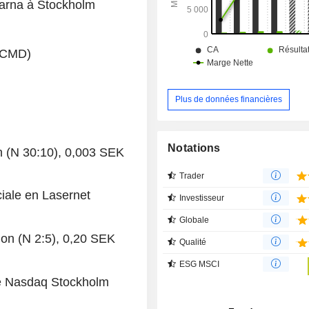
agarna à Stockholm
 (CMD)
Plus de données financières
Notations
on (N 30:10), 0,003 SEK
Trader
iale en Lasernet
Investisseur
Globale
ion (N 2:5), 0,20 SEK
Qualité
ESG MSCI
le Nasdaq Stockholm