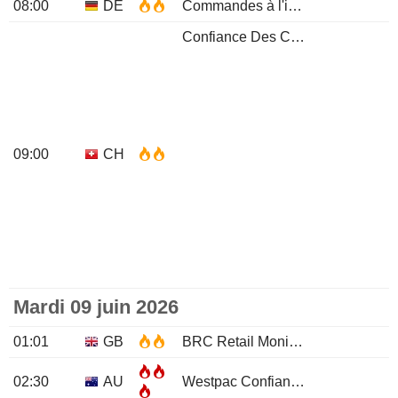
08:00
DE
Commandes à l'industrie (Mensuel)
Confiance Des Consommateurs
09:00
CH
Mardi 09 juin 2026
01:01
GB
BRC Retail Moniteur De Vente (Annuel)
02:30
AU
Westpac Confiance Des Consommateurs Changement