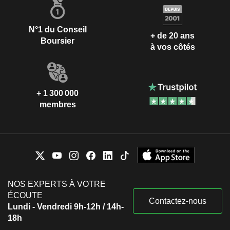
N°1 du Conseil
+ de 20 ans
Boursier
à vos côtés
+ 1 300 000
membres
NOS EXPERTS À VOTRE
ÉCOUTE
Contactez-nous
Lundi - Vendredi 9h-12h / 14h-
18h