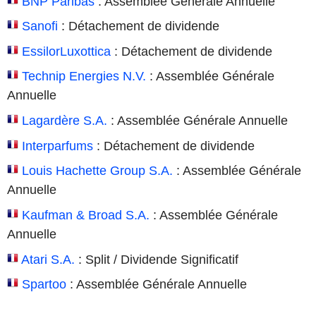
BNP Paribas
: Assemblée Générale Annuelle
Sanofi
: Détachement de dividende
EssilorLuxottica
: Détachement de dividende
Technip Energies N.V.
: Assemblée Générale
Annuelle
Lagardère S.A.
: Assemblée Générale Annuelle
Interparfums
: Détachement de dividende
Louis Hachette Group S.A.
: Assemblée Générale
Annuelle
Kaufman & Broad S.A.
: Assemblée Générale
Annuelle
Atari S.A.
: Split / Dividende Significatif
Spartoo
: Assemblée Générale Annuelle