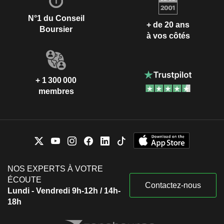
N°1 du Conseil
+ de 20 ans
Boursier
à vos côtés
+ 1 300 000
membres
NOS EXPERTS À VOTRE
ÉCOUTE
Contactez-nous
Lundi - Vendredi 9h-12h / 14h-
18h