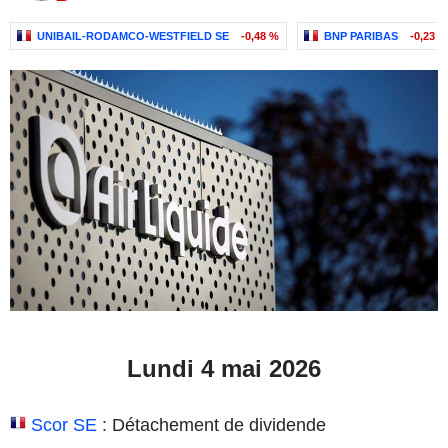
UNIBAIL-RODAMCO-WESTFIELD SE
-0,48 %
BNP PARIBAS
-0,23 %
Lundi 4 mai 2026
Scor SE
: Détachement de dividende