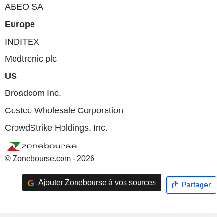
ABEO SA
Europe
INDITEX
Medtronic plc
US
Broadcom Inc.
Costco Wholesale Corporation
CrowdStrike Holdings, Inc.
© Zonebourse.com - 2026
Ajouter Zonebourse à vos sources
Partager