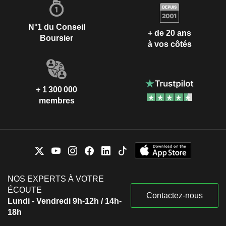
N°1 du Conseil
+ de 20 ans
Boursier
à vos côtés
+ 1 300 000
membres
NOS EXPERTS À VOTRE
ÉCOUTE
Contactez-nous
Lundi - Vendredi 9h-12h / 14h-
18h