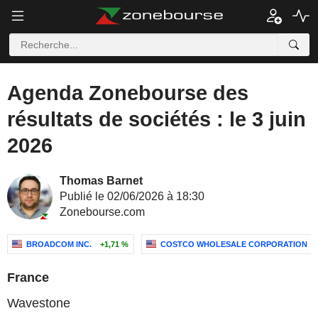
Agenda Zonebourse des
résultats de sociétés : le 3 juin
2026
Thomas Barnet
Publié le 02/06/2026 à 18:30
Zonebourse.com
BROADCOM INC.
+1,71 %
COSTCO WHOLESALE CORPORATION
France
Wavestone