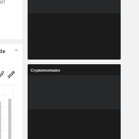
 de
Cryptomonnaies