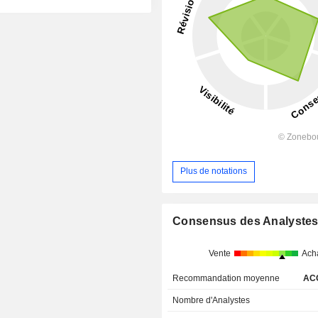
Plus de notations
Consensus des Analyste
Vente
Ach
Recommandation moyenne
AC
Nombre d'Analystes