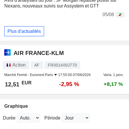
Avis d'analystes du jour : JP Morgan repasse positif sur
Nexans, nouveaux suivis sur Assystem et GTT
05/08
Plus d'actualités
AIR FRANCE-KLM
Action
AF
FR001400J770
Marché Fermé -
Euronext Paris
17:55:00 07/08/2026
Varia. 1 janv.
EUR
-2,95 %
12,51
+8,17 %
Graphique
Durée
Période