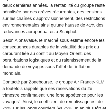
deux dernières années, la rentabilité du groupe reste
pénalisée par des grèves récurrentes, des tensions
sur les chaînes d'approvisionnement, des restrictions
environnementales ainsi qu'une hausse de 41% des
redevances aéroportuaires à Schiphol.
Selon AlphaValue, le marché sous-estime encore les
conséquences durables de la volatilité des prix du
carburant liée au conflit au Moyen-Orient, des
perturbations logistiques et du ralentissement de la
demande de voyages sous l'effet de l'inflation
mondiale.
Contacté par Zonebourse, le groupe Air France-KLM
a toutefois rappelé que ses réservations du 2e
trimestre confirmaient "une forte appétence pour les
voyages". Ainsi, le coefficient de remplissage est de
72% sur les longs courriers (vs 73% un an plus tôt) et