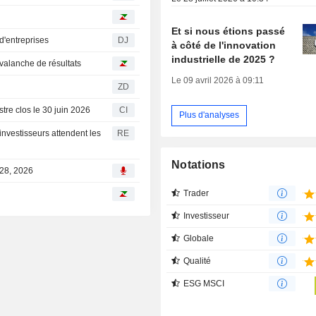
Et si nous étions passé
 d'entreprises
DJ
à côté de l'innovation
industrielle de 2025 ?
valanche de résultats
Le 09 avril 2026 à 09:11
ZD
stre clos le 30 juin 2026
CI
Plus d'analyses
 investisseurs attendent les
RE
Notations
 28, 2026
Trader
Investisseur
Globale
Qualité
ESG MSCI