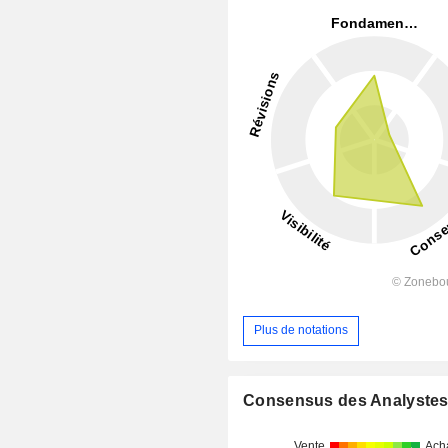
Plus de notations
Consensus des Analyste
Vente
Ach