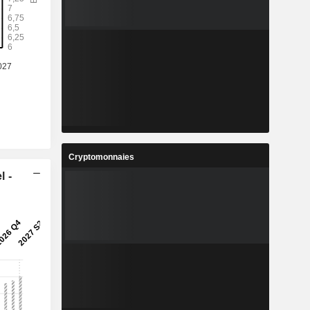
Cryptomonnaies
l -