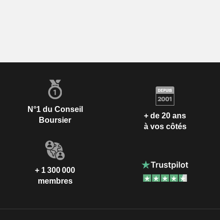
N°1 du Conseil
+ de 20 ans
Boursier
à vos côtés
+ 1 300 000
membres