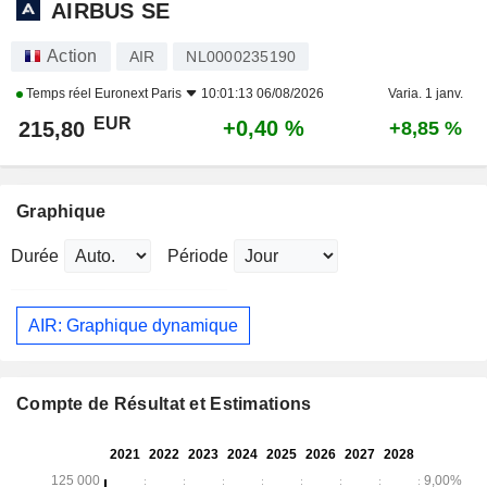
AIRBUS SE
Action
AIR
NL0000235190
Temps réel
Euronext Paris
10:01:13 06/08/2026
Varia. 1 janv.
EUR
+0,40 %
215,80
+8,85 %
Graphique
Durée
Période
AIR: Graphique dynamique
Compte de Résultat et Estimations