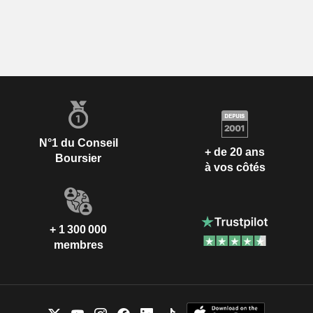
N°1 du Conseil
+ de 20 ans
Boursier
à vos côtés
+ 1 300 000
membres