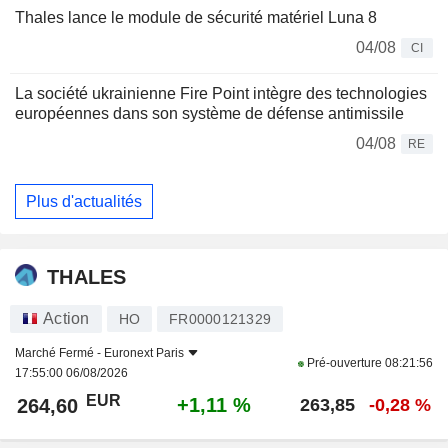
Thales lance le module de sécurité matériel Luna 8
04/08
CI
La société ukrainienne Fire Point intègre des technologies
européennes dans son système de défense antimissile
04/08
RE
Plus d'actualités
THALES
Action
HO
FR0000121329
Marché Fermé -
Euronext Paris
Pré-ouverture
08:21:56
17:55:00 06/08/2026
EUR
+1,11 %
264,60
263,85
-0,28 %