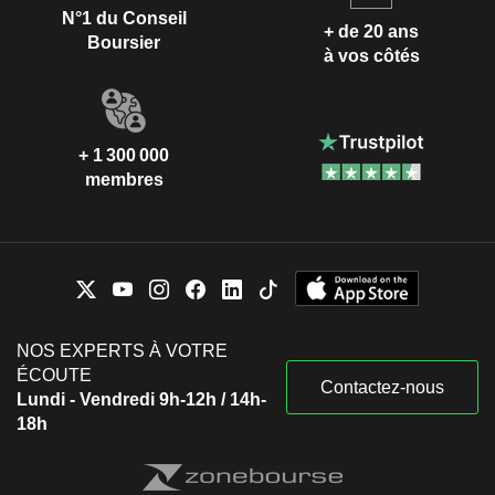
N°1 du Conseil
+ de 20 ans
Boursier
à vos côtés
+ 1 300 000
membres
NOS EXPERTS À VOTRE
ÉCOUTE
Contactez-nous
Lundi - Vendredi 9h-12h / 14h-
18h