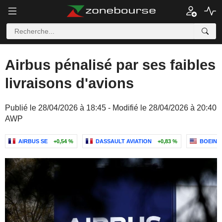
Airbus pénalisé par ses faibles
livraisons d'avions
Publié le 28/04/2026 à 18:45 - Modifié le 28/04/2026 à 20:40
AWP
AIRBUS SE
+0,54 %
DASSAULT AVIATION
+0,83 %
BOEING