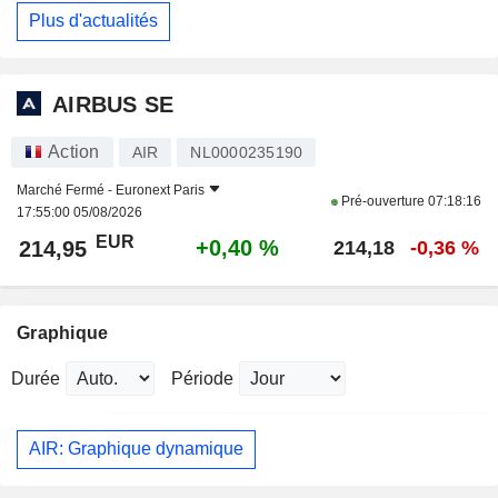
Plus d'actualités
AIRBUS SE
Action
AIR
NL0000235190
Marché Fermé -
Euronext Paris
Pré-ouverture
07:18:16
17:55:00 05/08/2026
EUR
+0,40 %
214,95
214,18
-0,36 %
Graphique
Durée
Période
AIR: Graphique dynamique