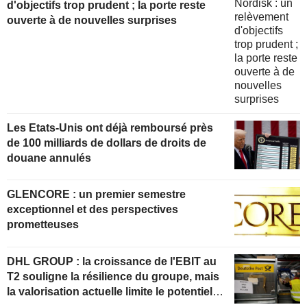
d'objectifs trop prudent ; la porte reste
ouverte à de nouvelles surprises
Les Etats-Unis ont déjà remboursé près
de 100 milliards de dollars de droits de
douane annulés
GLENCORE : un premier semestre
exceptionnel et des perspectives
prometteuses
DHL GROUP : la croissance de l'EBIT au
T2 souligne la résilience du groupe, mais
la valorisation actuelle limite le potentiel
de hausse