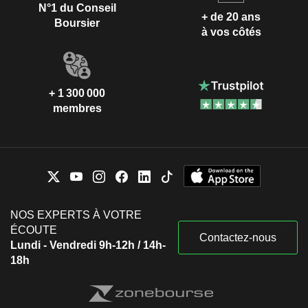
N°1 du Conseil
+ de 20 ans
Boursier
à vos côtés
+ 1 300 000
membres
NOS EXPERTS À VOTRE
ÉCOUTE
Contactez-nous
Lundi - Vendredi 9h-12h / 14h-
18h