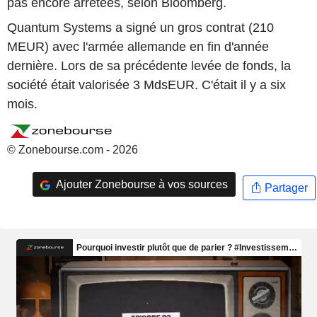
pas encore arrêtées, selon Bloomberg.
Quantum Systems a signé un gros contrat (210
MEUR) avec l'armée allemande en fin d'année
dernière. Lors de sa précédente levée de fonds, la
société était valorisée 3 MdsEUR. C'était il y a six
mois.
© Zonebourse.com - 2026
Ajouter Zonebourse à vos sources
Partager