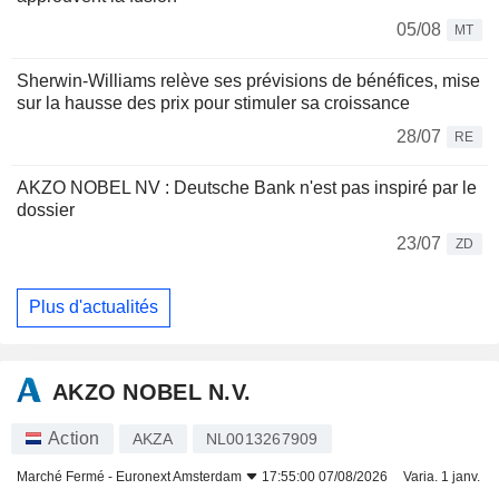
05/08
MT
Sherwin-Williams relève ses prévisions de bénéfices, mise
sur la hausse des prix pour stimuler sa croissance
28/07
RE
AKZO NOBEL NV : Deutsche Bank n'est pas inspiré par le
dossier
23/07
ZD
Plus d'actualités
AKZO NOBEL N.V.
Action
AKZA
NL0013267909
Marché Fermé -
Euronext Amsterdam
17:55:00 07/08/2026
Varia. 1 janv.