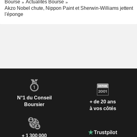
Bourse
Actualités Bourse
Akzo Nobel chute, Nippon Paint et Sherwin-Williams jettent
l'éponge
N°1 du Conseil
+ de 20 ans
Boursier
à vos côtés
+ 1 300 000