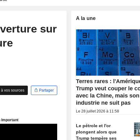
A la une
verture sur
ure
Terres rares : l'Amériqu
Trump veut couper le c
 à vos sources
Partager
avec la Chine, mais son
industrie ne suit pas
Le 28 juillet 2026 à 11:58
Le pétrole et l'or
plongent alors que
Trump tempère ses