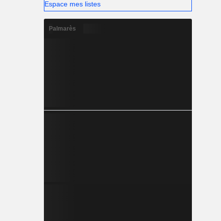
Espace mes listes
Palmarès