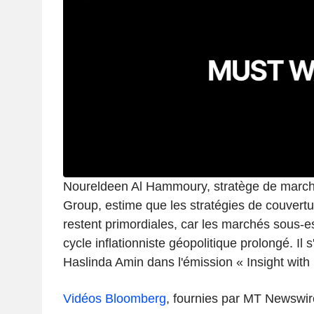
Noureldeen Al Hammoury, stratège de marché
Group, estime que les stratégies de couverture
restent primordiales, car les marchés sous-es
cycle inflationniste géopolitique prolongé. Il s
Haslinda Amin dans l'émission « Insight with
Vidéos Bloomberg
, fournies par MT Newswir