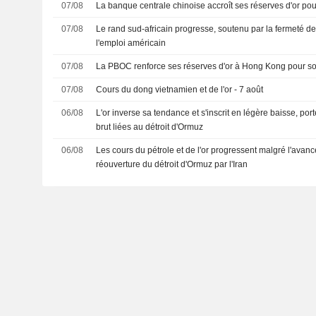
07/08
La banque centrale chinoise accroît ses réserves d'or pou
07/08
Le rand sud-africain progresse, soutenu par la fermeté de l
l'emploi américain
07/08
La PBOC renforce ses réserves d'or à Hong Kong pour sou
07/08
Cours du dong vietnamien et de l'or - 7 août
06/08
L'or inverse sa tendance et s'inscrit en légère baisse, port
brut liées au détroit d'Ormuz
06/08
Les cours du pétrole et de l'or progressent malgré l'avanc
réouverture du détroit d'Ormuz par l'Iran