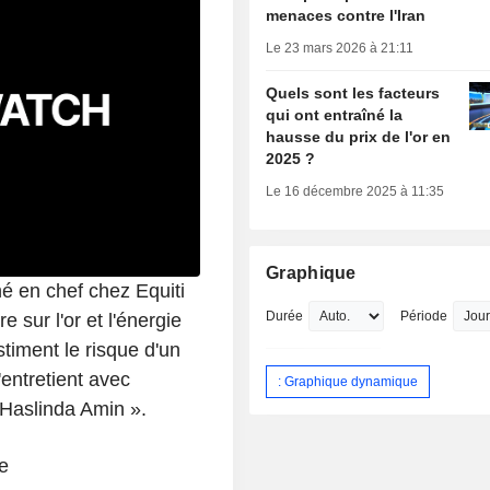
menaces contre l'Iran
Le 23 mars 2026 à 21:11
Quels sont les facteurs
qui ont entraîné la
hausse du prix de l'or en
2025 ?
Le 16 décembre 2025 à 11:35
Graphique
 en chef chez Equiti
Durée
Période
 sur l'or et l'énergie
timent le risque d'un
'entretient avec
: Graphique dynamique
 Haslinda Amin ».
e