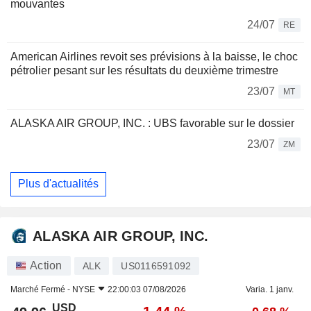
mouvantes
24/07
RE
American Airlines revoit ses prévisions à la baisse, le choc
pétrolier pesant sur les résultats du deuxième trimestre
23/07
MT
ALASKA AIR GROUP, INC. : UBS favorable sur le dossier
23/07
ZM
Plus d'actualités
ALASKA AIR GROUP, INC.
Action
ALK
US0116591092
Marché Fermé -
NYSE
22:00:03 07/08/2026
Varia. 1 janv.
USD