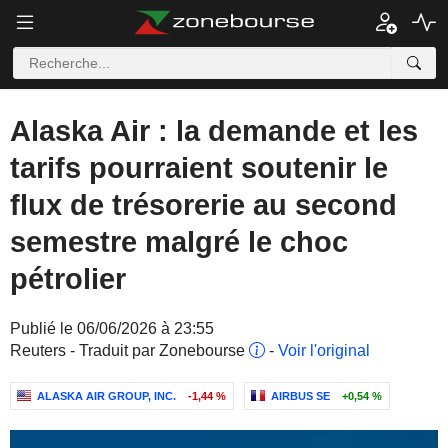
Alaska Air : la demande et les
tarifs pourraient soutenir le
flux de trésorerie au second
semestre malgré le choc
pétrolier
Publié le 06/06/2026 à 23:55
Reuters - Traduit par Zonebourse
-
Voir l'original
ALASKA AIR GROUP, INC.
-1,44 %
AIRBUS SE
+0,54 %