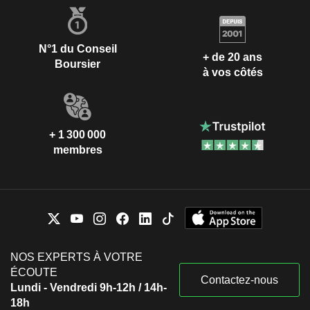
N°1 du Conseil
+ de 20 ans
Boursier
à vos côtés
+ 1 300 000
membres
NOS EXPERTS À VOTRE
ÉCOUTE
Contactez-nous
Lundi - Vendredi 9h-12h / 14h-
18h