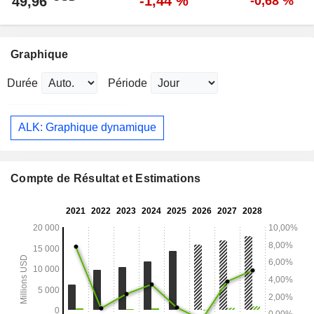
-1,44 %
49,96
-0,68 %
Graphique
Durée
Période
ALK: Graphique dynamique
Compte de Résultat et Estimations