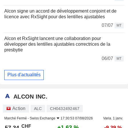
Alcon signe un accord de développement conjoint et de
licence avec RxSight pour des lentilles ajustables
07/07
MT
Alcon et RxSight lancent une collaboration pour
développer des lentilles ajustables correctrices de la
presbytie
06/07
MT
Plus d'actualités
ALCON INC.
Action
ALC
CH0432492467
Marché Fermé -
Swiss Exchange
17:30:53 07/08/2026
Varia. 1 janv.
CHF
+1,63 %
57,34
-9,39 %