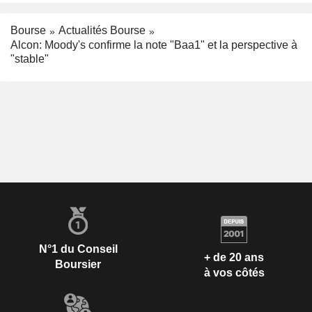
Bourse
Actualités Bourse
Alcon: Moody's confirme la note "Baa1" et la perspective à
"stable"
N°1 du Conseil
+ de 20 ans
Boursier
à vos côtés