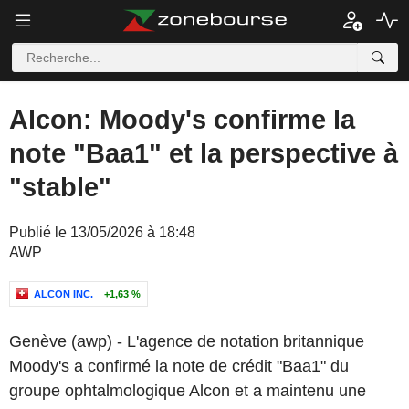
Alcon: Moody's confirme la
note "Baa1" et la perspective à
"stable"
Publié le 13/05/2026 à 18:48
AWP
ALCON INC.
+1,63 %
Genève (awp) - L'agence de notation britannique
Moody's a confirmé la note de crédit "Baa1" du
groupe ophtalmologique Alcon et a maintenu une