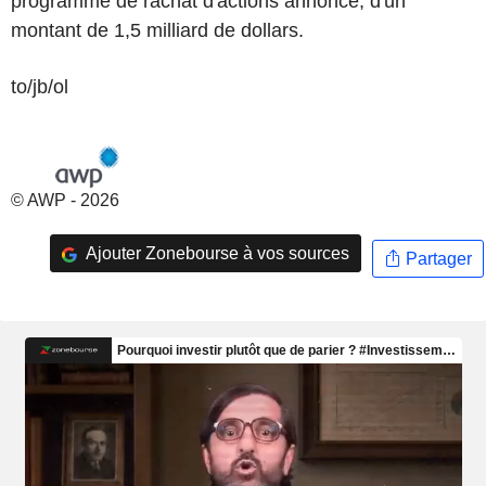
programme de rachat d'actions annoncé, d'un
montant de 1,5 milliard de dollars.
to/jb/ol
© AWP - 2026
Ajouter Zonebourse à vos sources
Partager