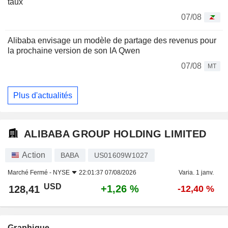
taux
07/08
Alibaba envisage un modèle de partage des revenus pour
la prochaine version de son IA Qwen
07/08
MT
Plus d'actualités
ALIBABA GROUP HOLDING LIMITED
Action
BABA
US01609W1027
Marché Fermé -
NYSE
22:01:37 07/08/2026
Varia. 1 janv.
USD
+1,26 %
128,41
-12,40 %
Graphique