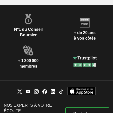
N°1 du Conseil
+ de 20 ans
Boursier
à vos côtés
+ 1 300 000
membres
NOS EXPERTS À VOTRE
ÉCOUTE