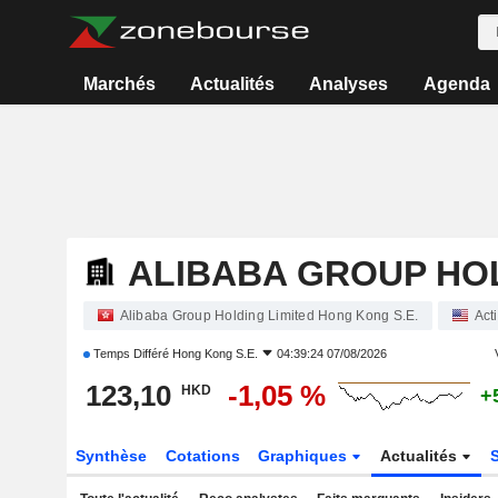
Marchés
Actualités
Analyses
Agenda
ALIBABA GROUP HOL
Alibaba Group Holding Limited Hong Kong S.E.
Act
Temps Différé
Hong Kong S.E.
04:39:24 07/08/2026
123,10
-1,05 %
HKD
+
Synthèse
Cotations
Graphiques
Actualités