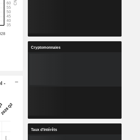
Cryptomonnaies
l -
Taux d'Intérêts