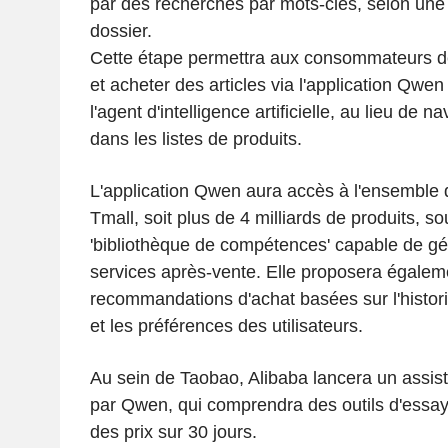
par des recherches par mots-clés, selon une
dossier.
Cette étape permettra aux consommateurs de
et acheter des articles via l'application Qwe
l'agent d'intelligence artificielle, au lieu de
dans les listes de produits.
L'application Qwen aura accès à l'ensemble 
Tmall, soit plus de 4 milliards de produits, s
'bibliothèque de compétences' capable de gére
services après-vente. Elle proposera égalem
recommandations d'achat basées sur l'hist
et les préférences des utilisateurs.
Au sein de Taobao, Alibaba lancera un assist
par Qwen, qui comprendra des outils d'essaya
des prix sur 30 jours.