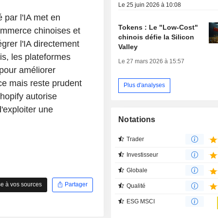
Le 25 juin 2026 à 10:08
 par l'IA met en
Tokens : Le "Low-Cost"
commerce chinoises et
chinois défie la Silicon
grer l'IA directement
Valley
is, les plateformes
Le 27 mars 2026 à 15:57
 pour améliorer
ce mais reste prudent
Plus d'analyses
hopify autorise
d'exploiter une
Notations
Trader
Investisseur
Globale
e à vos sources
Partager
Qualité
ESG MSCI