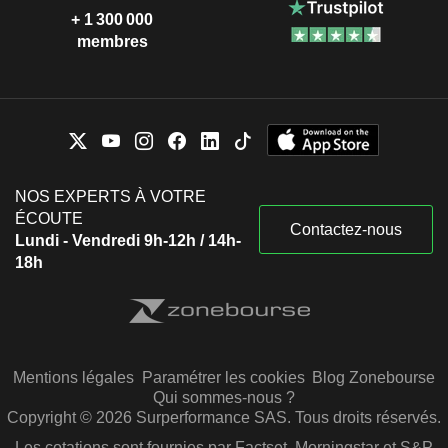
+ 1 300 000
membres
NOS EXPERTS À VOTRE
ÉCOUTE
Contactez-nous
Lundi - Vendredi 9h-12h / 14h-
18h
Mentions légales
Paramétrer les cookies
Blog Zonebourse
Qui sommes-nous ?
Copyright © 2026 Surperformance SAS. Tous droits réservés.
Les cotations sont fournies par Factset, Morningstar et S&P