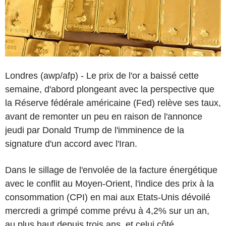
Londres (awp/afp) - Le prix de l'or a baissé cette
semaine, d'abord plongeant avec la perspective que
la Réserve fédérale américaine (Fed) relève ses taux,
avant de remonter un peu en raison de l'annonce
jeudi par Donald Trump de l'imminence de la
signature d'un accord avec l'Iran.
Dans le sillage de l'envolée de la facture énergétique
avec le conflit au Moyen-Orient, l'indice des prix à la
consommation (CPI) en mai aux Etats-Unis dévoilé
mercredi a grimpé comme prévu à 4,2% sur un an,
au plus haut depuis trois ans, et celui côté