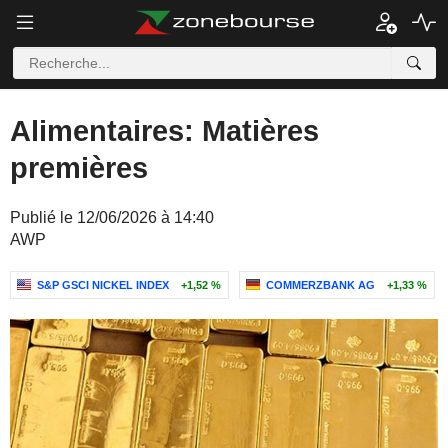
Alimentaires: Matières
premières
Publié le 12/06/2026 à 14:40
AWP
S&P GSCI NICKEL INDEX
+1,52 %
COMMERZBANK AG
+1,33 %