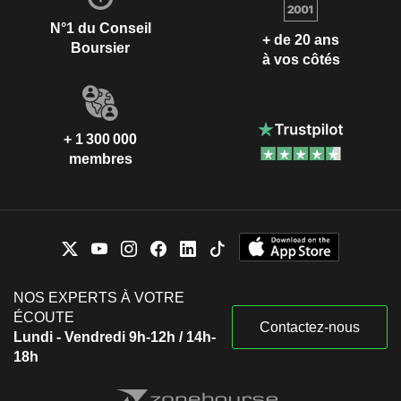
N°1 du Conseil
+ de 20 ans
Boursier
à vos côtés
+ 1 300 000
membres
NOS EXPERTS À VOTRE
ÉCOUTE
Contactez-nous
Lundi - Vendredi 9h-12h / 14h-
18h