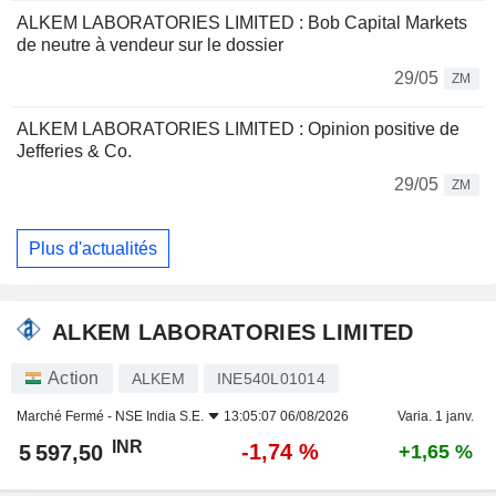
ALKEM LABORATORIES LIMITED : Bob Capital Markets
de neutre à vendeur sur le dossier
29/05
ZM
ALKEM LABORATORIES LIMITED : Opinion positive de
Jefferies & Co.
29/05
ZM
Plus d'actualités
ALKEM LABORATORIES LIMITED
Action
ALKEM
INE540L01014
Marché Fermé -
NSE India S.E.
13:05:07 06/08/2026
Varia. 1 janv.
INR
-1,74 %
5 597,50
+1,65 %