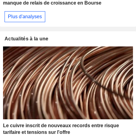
manque de relais de croissance en Bourse
Plus d'analyses
Actualités à la une
Le cuivre inscrit de nouveaux records entre risque
tarifaire et tensions sur l'offre