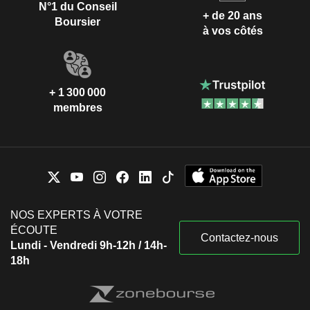
N°1 du Conseil
+ de 20 ans
Boursier
à vos côtés
+ 1 300 000
membres
NOS EXPERTS À VOTRE
ÉCOUTE
Contactez-nous
Lundi - Vendredi 9h-12h / 14h-
18h