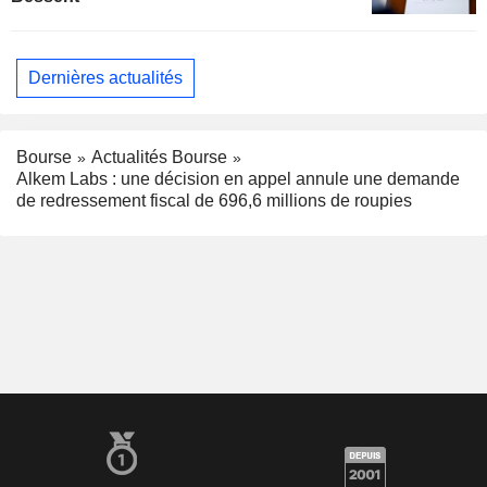
Dernières actualités
Bourse
Actualités Bourse
Alkem Labs : une décision en appel annule une demande
de redressement fiscal de 696,6 millions de roupies