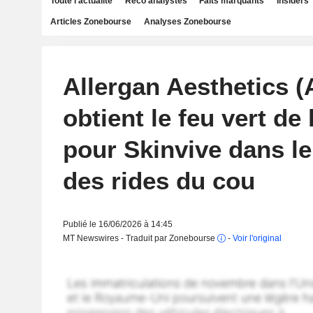
Toute l'actualité
Reco analystes
Faits marquants
Insiders
Articles Zonebourse
Analyses Zonebourse
Allergan Aesthetics (
obtient le feu vert de
pour Skinvive dans le
des rides du cou
Publié le 16/06/2026 à 14:45
MT Newswires - Traduit par Zonebourse
-
Voir l'original