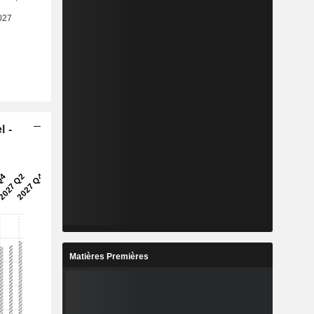
l -
Matières Premières