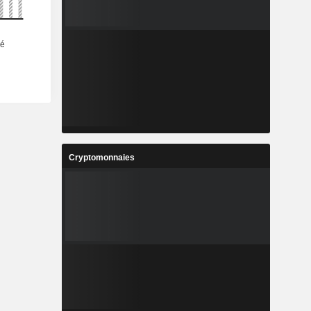
Cryptomonnaies