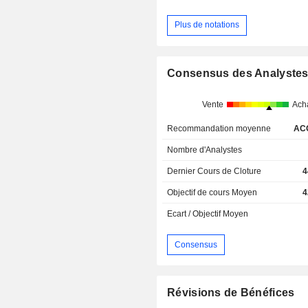
Plus de notations
Consensus des Analyste
Vente
Ach
Recommandation moyenne
AC
Nombre d'Analystes
Dernier Cours de Cloture
4
Objectif de cours Moyen
4
Ecart / Objectif Moyen
Consensus
Révisions de Bénéfices