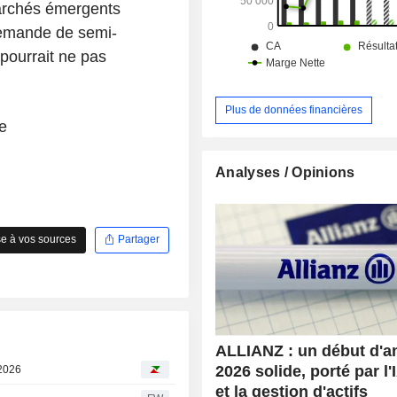
archés émergents
 demande de semi-
pourrait ne pas
Plus de données financières
e
Analyses / Opinions
e à vos sources
Partager
ALLIANZ : un début d'a
2026 solide, porté par l
 2026
et la gestion d'actifs