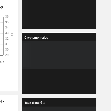
Cryptomonnaies
l -
Taux d'Intérêts