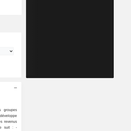
s groupes
 développe
es revenus
 suit : -