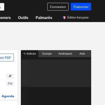
Connexion
S'abonner
eeners
Outils
Palmarès
Édition française
Indices
Europe
Amériques
Asie
ort PDF
FW
Agenda
Secteur
Dérivés
Fonds et ETFs