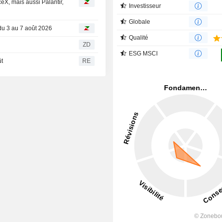
eX, mais aussi Palantir,
Investisseur
Globale
du 3 au 7 août 2026
Qualité
ZD
ESG MSCI
t
RE