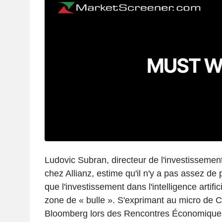
Ludovic Subran, directeur de l'investissemen
chez Allianz, estime qu'il n'y a pas assez de
que l'investissement dans l'intelligence artific
zone de « bulle ». S'exprimant au micro de 
Bloomberg lors des Rencontres Économiques 