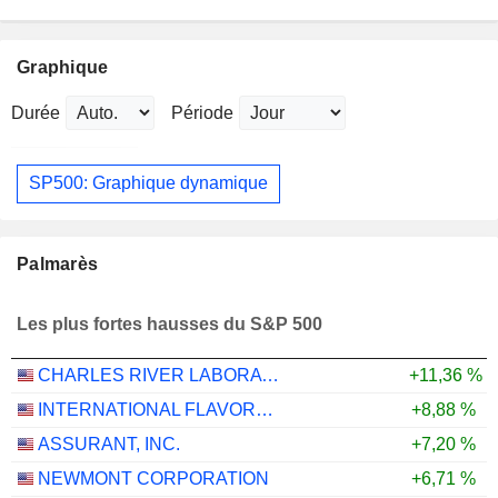
Graphique
Durée
Période
SP500: Graphique dynamique
Palmarès
Les plus fortes hausses du S&P 500
CHARLES RIVER LABORATORIES INTERNATIONAL, INC.
+11,36 %
INTERNATIONAL FLAVORS & FRAGRANCES INC.
+8,88 %
ASSURANT, INC.
+7,20 %
NEWMONT CORPORATION
+6,71 %