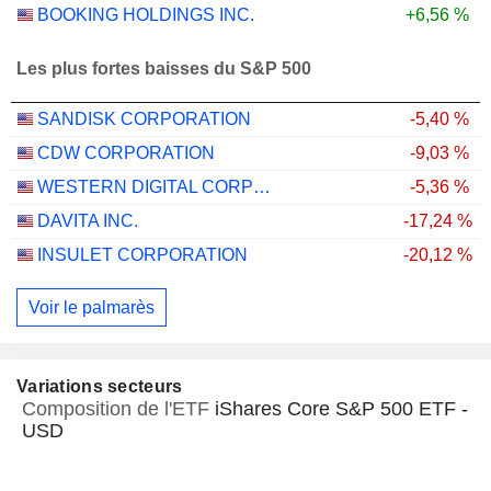
BOOKING HOLDINGS INC.
+6,56 %
Les plus fortes baisses du S&P 500
SANDISK CORPORATION
-5,40 %
CDW CORPORATION
-9,03 %
WESTERN DIGITAL CORPORATION
-5,36 %
DAVITA INC.
-17,24 %
INSULET CORPORATION
-20,12 %
Voir le palmarès
Variations secteurs
Composition de l'ETF
iShares Core S&P 500 ETF -
USD