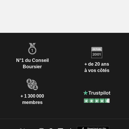
N°1 du Conseil
+ de 20 ans
Boursier
à vos côtés
+ 1 300 000
membres