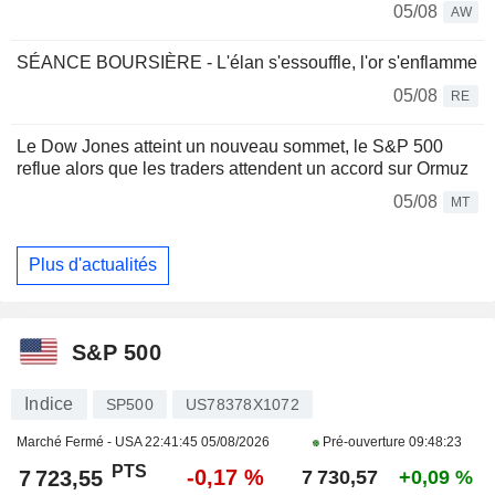
05/08
AW
SÉANCE BOURSIÈRE - L'élan s'essouffle, l'or s'enflamme
05/08
RE
Le Dow Jones atteint un nouveau sommet, le S&P 500
reflue alors que les traders attendent un accord sur Ormuz
05/08
MT
Plus d'actualités
S&P 500
Indice
SP500
US78378X1072
Marché Fermé - USA
22:41:45 05/08/2026
Pré-ouverture
09:48:23
PTS
-0,17 %
7 723,55
7 730,57
+0,09 %