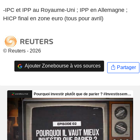
-IPC et IPP au Royaume-Uni ; IPP en Allemagne ;
HICP final en zone euro (tous pour avril)
© Reuters - 2026
Ajouter Zonebourse à vos sources
Partager