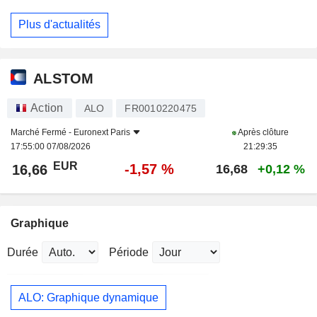
Plus d'actualités
ALSTOM
Action
ALO
FR0010220475
Marché Fermé -
Euronext Paris
Après clôture
17:55:00 07/08/2026
21:29:35
EUR
-1,57 %
16,66
16,68
+0,12 %
Graphique
Durée
Période
ALO: Graphique dynamique