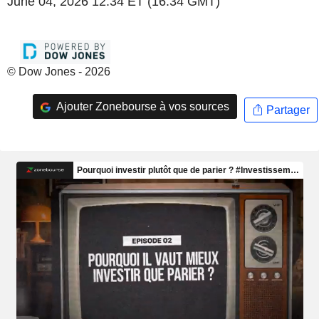
June 04, 2026 12:34 ET (16:34 GMT)
© Dow Jones - 2026
Ajouter Zonebourse à vos sources
Partager