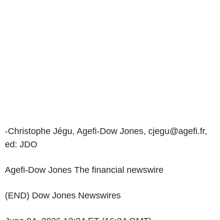
-Christophe Jégu, Agefi-Dow Jones, cjegu@agefi.fr,
ed: JDO
Agefi-Dow Jones The financial newswire
(END) Dow Jones Newswires