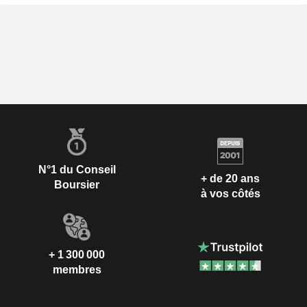
N°1 du Conseil
+ de 20 ans
Boursier
à vos côtés
+ 1 300 000
membres