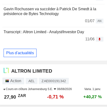
Gavin Rochussen va succéder à Patrick De Smedt à la
présidence de Bytes Technology
01/07
AN
Transcript : Altron Limited - Analyst/Investor Day
11/06
Plus d'actualités
ALTRON LIMITED
Action
AEL
ZAE000191342
Cours en clôture
Johannesburg S.E.
06/08/2026
Varia. 1 janv.
ZAR
-0,71 %
27,90
+40,27 %