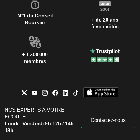
N°1 du Conseil
+ de 20 ans
Boursier
à vos côtés
+ 1 300 000
membres
NOS EXPERTS À VOTRE
ÉCOUTE
Contactez-nous
Lundi - Vendredi 9h-12h / 14h-
18h