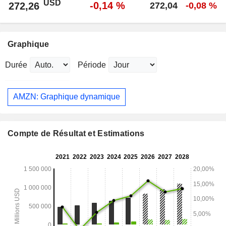
USD
-0,14 %
272,26
272,04
-0,08 %
Graphique
Durée
Période
AMZN: Graphique dynamique
Compte de Résultat et Estimations