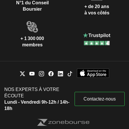
N°1 du Conseil
+ de 20 ans
Boursier
à vos côtés
+ 1 300 000
membres
NOS EXPERTS À VOTRE
ÉCOUTE
Contactez-nous
Lundi - Vendredi 9h-12h / 14h-
18h