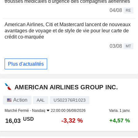
trousses médicales d'urgence des compagnies aériennes
04/08
RE
American Airlines, Citi et Mastercard lancent de nouveaux
avantages de voyage et de style de vie pour leur carte de
crédit co-marquée
03/08
MT
Plus d'actualités
AMERICAN AIRLINES GROUP INC.
Action
AAL
US02376R1023
Marché Fermé -
Nasdaq
22:00:00 06/08/2026
Varia. 1 janv.
USD
-3,32 %
16,03
+4,57 %