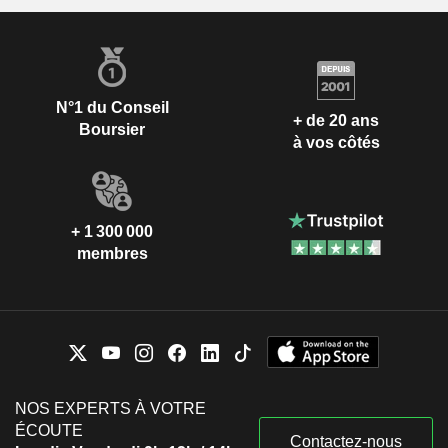
N°1 du Conseil
+ de 20 ans
Boursier
à vos côtés
+ 1 300 000
membres
NOS EXPERTS À VOTRE
ÉCOUTE
Contactez-nous