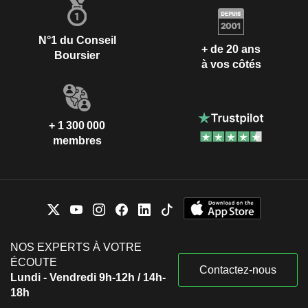
N°1 du Conseil
+ de 20 ans
Boursier
à vos côtés
+ 1 300 000
membres
NOS EXPERTS À VOTRE
ÉCOUTE
Contactez-nous
Lundi - Vendredi 9h-12h / 14h-
18h