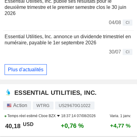
Essential Utilities, Inc. publie ses résultats pour le
deuxième trimestre et le premier semestre clos le 30 juin
2026
04/08
CI
Essential Utilities, Inc. annonce un dividende trimestriel en
numéraire, payable le 1er septembre 2026
30/07
CI
Plus d'actualités
ESSENTIAL UTILITIES, INC.
Action
WTRG
US29670G1022
Temps réel estimé
Cboe BZX
18:37:14 07/08/2026
Varia. 1 janv.
USD
+0,76 %
40,18
+4,77 %