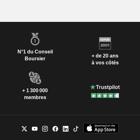
N°1 du Conseil
+ de 20 ans
Boursier
à vos côtés
+ 1 300 000
membres