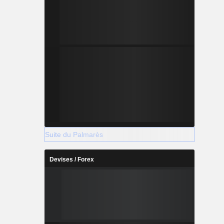
Suite du Palmarès
Devises / Forex