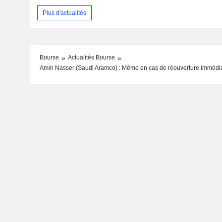
Plus d'actualités
Bourse
Actualités Bourse
Amin Nasser (Saudi Aramco) : Même en cas de réouverture immédiate