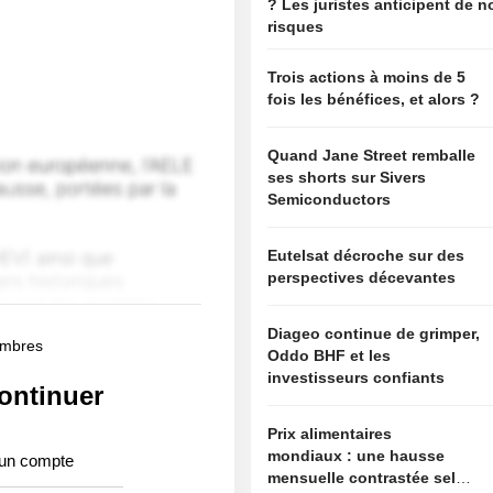
? Les juristes anticipent de 
risques
Trois actions à moins de 5
fois les bénéfices, et alors ?
Quand Jane Street remballe
ses shorts sur Sivers
Semiconductors
Eutelsat décroche sur des
perspectives décevantes
Diageo continue de grimper,
membres
Oddo BHF et les
investisseurs confiants
ontinuer
Prix alimentaires
mondiaux : une hausse
 un compte
mensuelle contrastée selon