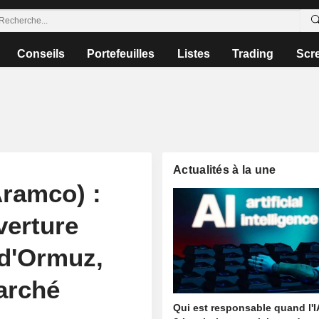
Conseils
Portefeuilles
Listes
Trading
Scr
Actualités à la une
ramco) :
verture
 d'Ormuz,
arché
Qui est responsable quand l'I