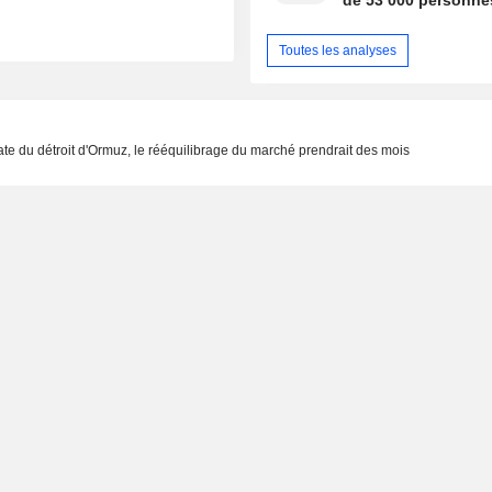
de 53 000 personne
Toutes les analyses
 du détroit d'Ormuz, le rééquilibrage du marché prendrait des mois