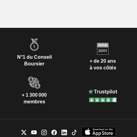
N°1 du Conseil
+ de 20 ans
Boursier
à vos côtés
+ 1 300 000
membres