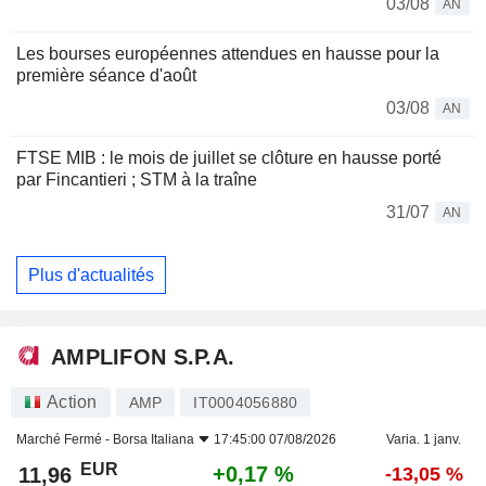
03/08
AN
Les bourses européennes attendues en hausse pour la
première séance d'août
03/08
AN
FTSE MIB : le mois de juillet se clôture en hausse porté
par Fincantieri ; STM à la traîne
31/07
AN
Plus d'actualités
AMPLIFON S.P.A.
Action
AMP
IT0004056880
Marché Fermé -
Borsa Italiana
17:45:00 07/08/2026
Varia. 1 janv.
EUR
+0,17 %
11,96
-13,05 %