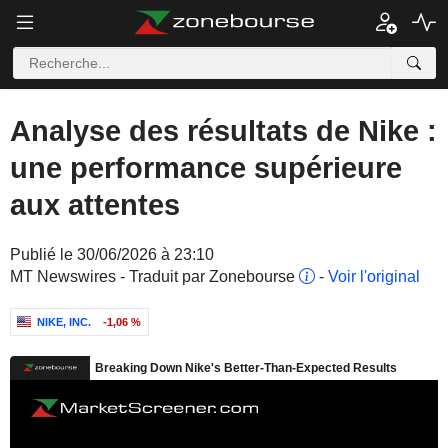
Analyse des résultats de Nike :
une performance supérieure
aux attentes
Publié le 30/06/2026 à 23:10
MT Newswires - Traduit par Zonebourse
-
Voir l'original
NIKE, INC.
-1,06 %