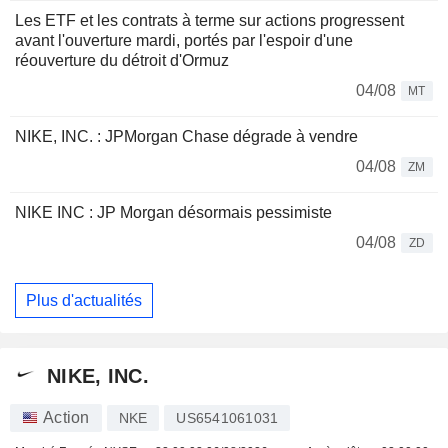
Les ETF et les contrats à terme sur actions progressent
avant l'ouverture mardi, portés par l'espoir d'une
réouverture du détroit d'Ormuz
04/08
MT
NIKE, INC. : JPMorgan Chase dégrade à vendre
04/08
ZM
NIKE INC : JP Morgan désormais pessimiste
04/08
ZD
Plus d'actualités
NIKE, INC.
Action
NKE
US6541061031