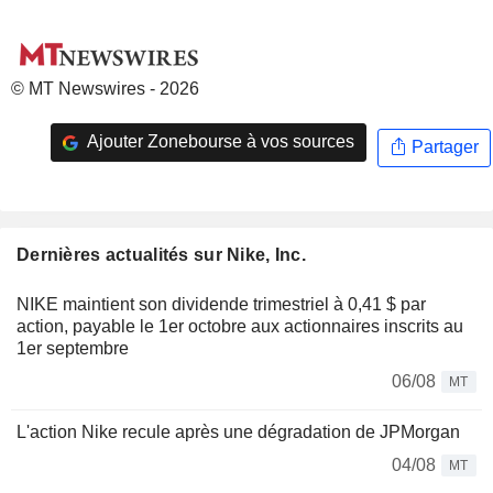
© MT Newswires - 2026
Ajouter Zonebourse à vos sources
Partager
Dernières actualités sur Nike, Inc.
NIKE maintient son dividende trimestriel à 0,41 $ par
action, payable le 1er octobre aux actionnaires inscrits au
1er septembre
06/08
MT
L'action Nike recule après une dégradation de JPMorgan
04/08
MT