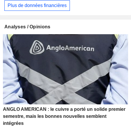
Plus de données financières
Analyses / Opinions
ANGLO AMERICAN : le cuivre a porté un solide premier
semestre, mais les bonnes nouvelles semblent
intégrées