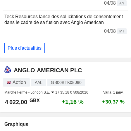
04/08
AN
Teck Resources lance des sollicitations de consentement
dans le cadre de sa fusion avec Anglo American
04/08
MT
Plus d'actualités
ANGLO AMERICAN PLC
Action
AAL
GB00BTK05J60
Marché Fermé -
London S.E.
17:35:18 07/08/2026
Varia. 1 janv.
GBX
+1,16 %
4 022,00
+30,37 %
Graphique