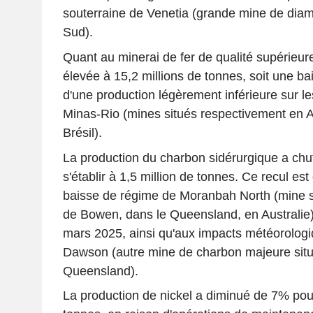
souterraine de Venetia (grande mine de diam
Sud).
Quant au minerai de fer de qualité supérieure
élevée à 15,2 millions de tonnes, soit une ba
d'une production légèrement inférieure sur l
Minas-Rio (mines situés respectivement en A
Brésil).
La production du charbon sidérurgique a ch
s'établir à 1,5 million de tonnes. Ce recul est 
baisse de régime de Moranbah North (mine s
de Bowen, dans le Queensland, en Australie) s
mars 2025, ainsi qu'aux impacts météorologi
Dawson (autre mine de charbon majeure situ
Queensland).
La production de nickel a diminué de 7% pou