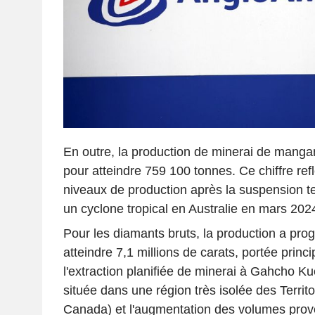
En outre, la production de minerai de mang
pour atteindre 759 100 tonnes. Ce chiffre refl
niveaux de production après la suspension 
un cyclone tropical en Australie en mars 202
Pour les diamants bruts, la production a pr
atteindre 7,1 millions de carats, portée princ
l'extraction planifiée de minerai à Gahcho K
située dans une région très isolée des Territ
Canada) et l'augmentation des volumes prov