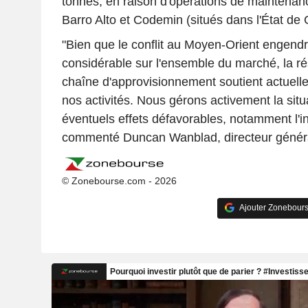
tonnes, en raison d'opérations de maintenanc
Barro Alto et Codemin (situés dans l'État de 
"Bien que le conflit au Moyen-Orient engendre
considérable sur l'ensemble du marché, la ré
chaîne d'approvisionnement soutient actuelle
nos activités. Nous gérons activement la situ
éventuels effets défavorables, notamment l'in
commenté Duncan Wanblad, directeur généra
© Zonebourse.com - 2026
Ajouter Zonebours