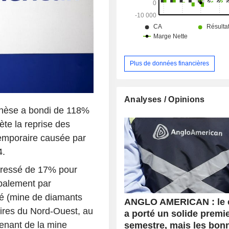
Plus de données financières
Analyses / Opinions
anèse a bondi de 118%
ète la reprise des
temporaire causée par
4.
ogressé de 17% pour
ipalement par
ué (mine de diamants
ANGLO AMERICAN : le 
oires du Nord-Ouest, au
a porté un solide premi
enant de la mine
semestre, mais les bon