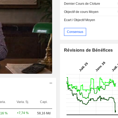
Dernier Cours de Cloture
Objectif de cours Moyen
Ecart / Objectif Moyen
Consensus
Révisions de Bénéfices
aria.
Varia. 5j.
Capi.
+7,74 %
,16 %
58,16 Md