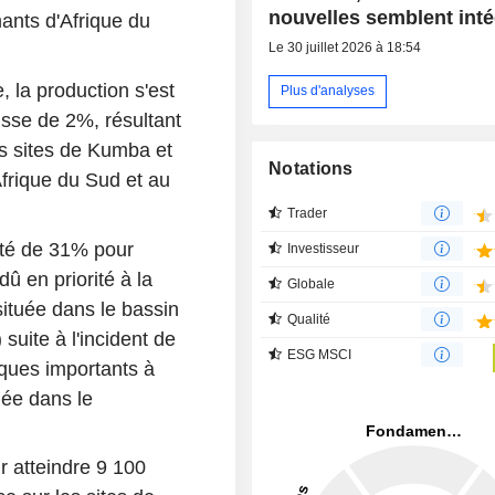
nouvelles semblent int
ants d'Afrique du
Le 30 juillet 2026 à 18:54
, la production s'est
Plus d'analyses
isse de 2%, résultant
es sites de Kumba et
Notations
frique du Sud et au
Trader
uté de 31% pour
Investisseur
dû en priorité à la
Globale
ituée dans le bassin
Qualité
uite à l'incident de
ESG MSCI
ques importants à
ée dans le
r atteindre 9 100