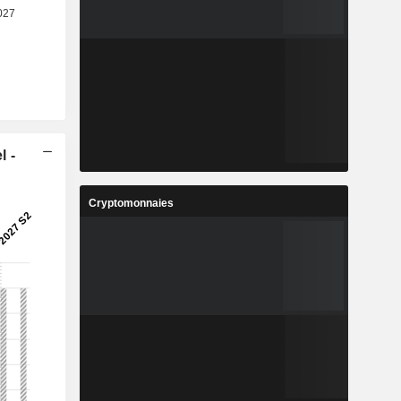
l -
Cryptomonnaies