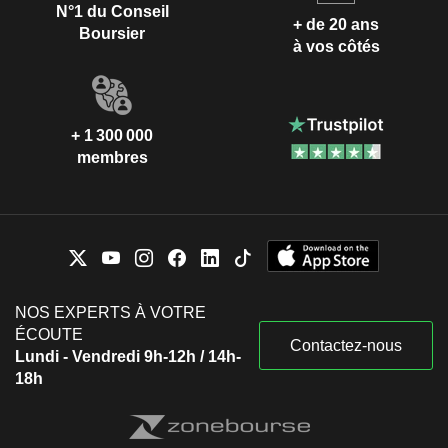
N°1 du Conseil
+ de 20 ans
Boursier
à vos côtés
+ 1 300 000
membres
NOS EXPERTS À VOTRE
ÉCOUTE
Contactez-nous
Lundi - Vendredi 9h-12h / 14h-
18h