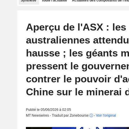
Synthèse
Toute l'actualité
Actualités des composants de l'in
Aperçu de l'ASX : les
australiennes attend
hausse ; les géants m
pressent le gouverne
contrer le pouvoir d'a
Chine sur le minerai d
Publié le 05/06/2026 à 02:05
MT Newswires - Traduit par Zonebourse
-
Voir l'original