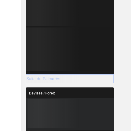
Suite du Palmarès
Devises / Forex