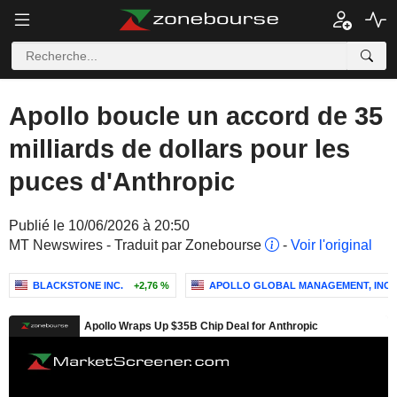
Apollo boucle un accord de 35
milliards de dollars pour les
puces d'Anthropic
Publié le 10/06/2026 à 20:50
MT Newswires - Traduit par Zonebourse
-
Voir l'original
BLACKSTONE INC.
+2,76 %
APOLLO GLOBAL MANAGEMENT, INC.