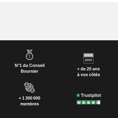
N°1 du Conseil
+ de 20 ans
Boursier
à vos côtés
+ 1 300 000
membres