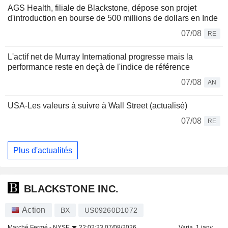
AGS Health, filiale de Blackstone, dépose son projet
d'introduction en bourse de 500 millions de dollars en Inde
07/08
RE
L'actif net de Murray International progresse mais la
performance reste en deçà de l'indice de référence
07/08
AN
USA-Les valeurs à suivre à Wall Street (actualisé)
07/08
RE
Plus d'actualités
BLACKSTONE INC.
Action
BX
US09260D1072
Marché Fermé -
NYSE
22:02:23 07/08/2026
Varia. 1 janv.